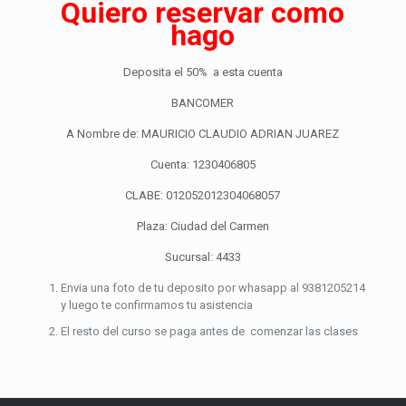
Quiero reservar como
hago
Deposita el 50% a esta cuenta
BANCOMER
A Nombre de: MAURICIO CLAUDIO ADRIAN JUAREZ
Cuenta: 1230406805
CLABE: 012052012304068057
Plaza: Ciudad del Carmen
Sucursal: 4433
Envia una foto de tu deposito por whasapp al 9381205214
y luego te confirmamos tu asistencia
El resto del curso se paga antes de comenzar las clases