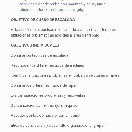
seguridad desde arriba con marimba y ocho, nudo
dinámico. Nudo autobloqueante, grigri.
OBJETIVO DE CURSO DE ESCALADA
Adquirir técnicas básicas de escalada para sortear diferentes
situaciones prblematicas acordes al area de trabajo.
OBJETIVOS INDIVIDUALES
Dominar las técnicas de escalada
Reconocer los diferentes tipos de anclajes
Identificar situaciones problemas en trabajos verticales simples
Dominar los diferentes nudos de rapel
Evaluar situaciones problemas y resolverlas
Solidarizacion con el trabajo en equipo
Respeto por los demás y entorno natural
Ética de convivencia y desarrollo organizacional grupal