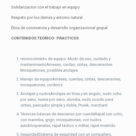
Solidarizacion con el trabajo en equipo
Respeto por los demás y entorno natural
Ética de convivencia y desarrollo organizacional grupal
CONTENIDOS TEORICO- PRACTICOS
reconocimento de equipo. Modo de uso, cuidado y
mantenimientoArneses, curdas, cintas, descensotes.
Mosquetones, posibles anclajes
Manejo de equipoArneses, cuerdas, cintas, descensotes,
mosquetones, cordinos
Anclajes y nudosAnclajes en línea y en ángulo, nudo ocho
por seno, nueve por seno, alondra, nudo cocido para
cintas, pescador simple y doble, Prusik, marchard
Técnicas básicas de descenso por cuerdaRapel con ocho,
con marimba, grigri, mosquetones, con nudos
autobloquenates, rapel táctico o militar, rapel invertido
SeguridadSistema de seguridad con un compañero,