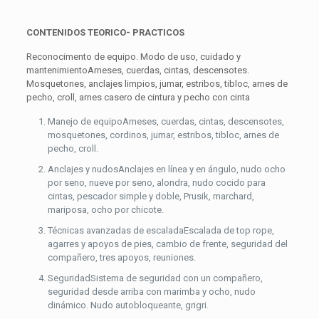
CONTENIDOS TEORICO- PRACTICOS
Reconocimento de equipo. Modo de uso, cuidado y
mantenimientoArneses, cuerdas, cintas, descensotes.
Mosquetones, anclajes limpios, jumar, estribos, tibloc, arnes de
pecho, croll, arnes casero de cintura y pecho con cinta
Manejo de equipoArneses, cuerdas, cintas, descensotes,
mosquetones, cordinos, jumar, estribos, tibloc, arnes de
pecho, croll.
Anclajes y nudosAnclajes en línea y en ángulo, nudo ocho
por seno, nueve por seno, alondra, nudo cocido para
cintas, pescador simple y doble, Prusik, marchard,
mariposa, ocho por chicote.
Técnicas avanzadas de escaladaEscalada de top rope,
agarres y apoyos de pies, cambio de frente, seguridad del
compañero, tres apoyos, reuniones.
SeguridadSistema de seguridad con un compañero,
seguridad desde arriba con marimba y ocho, nudo
dinámico. Nudo autobloqueante, grigri.