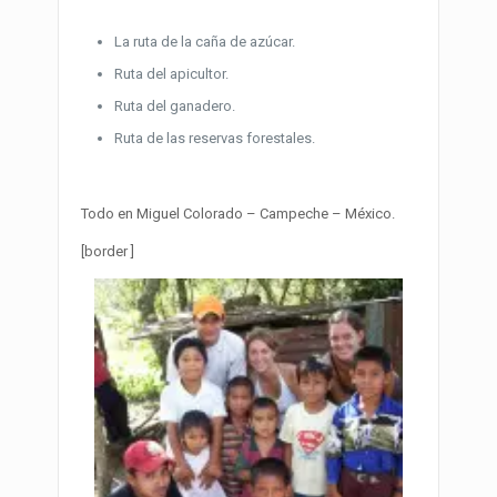
La ruta de la caña de azúcar.
Ruta del apicultor.
Ruta del ganadero.
Ruta de las reservas forestales.
Todo en Miguel Colorado – Campeche – México.
[border ]